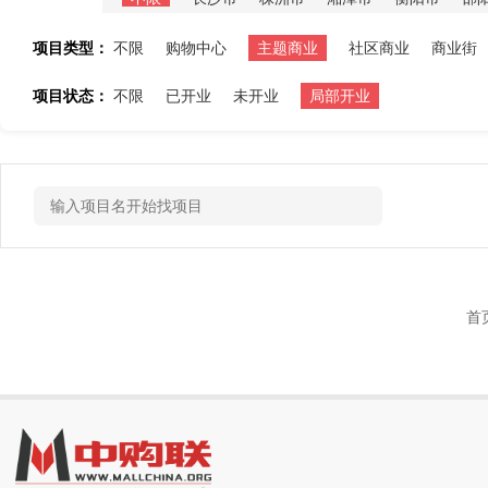
项目类型：
不限
购物中心
主题商业
社区商业
商业街
项目状态：
不限
已开业
未开业
局部开业
首