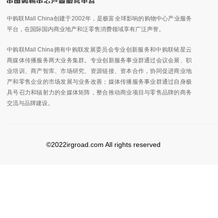
中购联Mall China创建于2002年，是极富全球影响的购物中心产业服务
平台，在国际国内商业地产和泛零售消费领域享有广泛声誉。
中购联Mall China拥有中购联发展委员会专业创新服务和中购联铱星云
商媒体传播服务两大业务集群。专业创新服务事业群通过会议会展、职
业培训、商产智库、市场研究、资源链接、资本合作，协同促进商业地
产和零售企业的市场发展与业务改善；媒体传播服务事业群通过自身极
具号召力和辐射力的全媒体矩阵，整合推动商业项目与零售品牌的商务
交流与品牌建设。
©2022irgroad.com All rights reserved