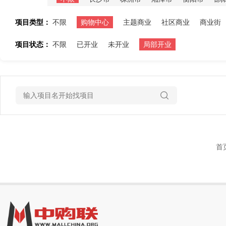
项目类型：
不限
购物中心
主题商业
社区商业
商业街
项目状态：
不限
已开业
未开业
局部开业
首