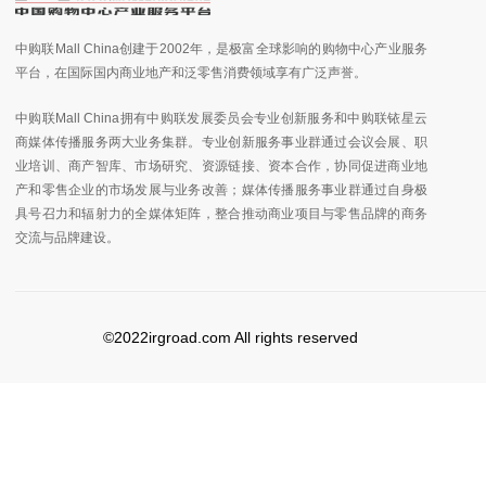
中购联Mall China创建于2002年，是极富全球影响的购物中心产业服务
平台，在国际国内商业地产和泛零售消费领域享有广泛声誉。
中购联Mall China拥有中购联发展委员会专业创新服务和中购联铱星云
商媒体传播服务两大业务集群。专业创新服务事业群通过会议会展、职
业培训、商产智库、市场研究、资源链接、资本合作，协同促进商业地
产和零售企业的市场发展与业务改善；媒体传播服务事业群通过自身极
具号召力和辐射力的全媒体矩阵，整合推动商业项目与零售品牌的商务
交流与品牌建设。
©2022irgroad.com All rights reserved