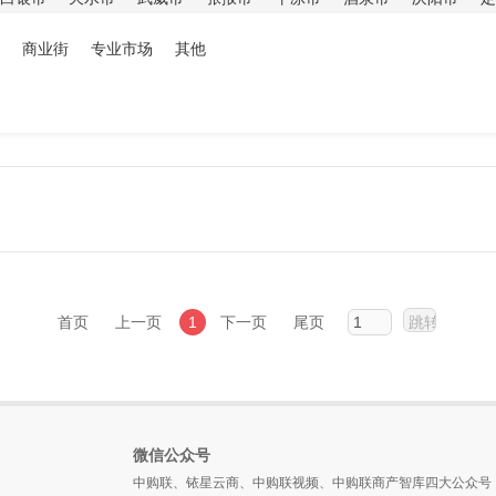
商业街
专业市场
其他
首页
上一页
1
下一页
尾页
微信公众号
中购联、铱星云商、中购联视频、中购联商产智库四大公众号