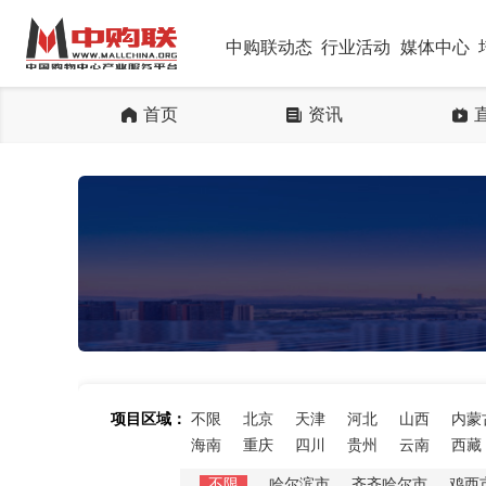
中购联动态
行业活动
媒体中心
首页
资讯
项目区域：
不限
北京
天津
河北
山西
内蒙
海南
重庆
四川
贵州
云南
西藏
不限
哈尔滨市
齐齐哈尔市
鸡西