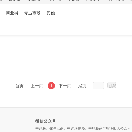
商业街
专业市场
其他
首页
上一页
1
下一页
尾页
微信公众号
中购联、铱星云商、中购联视频、中购联商产智库四大公众号