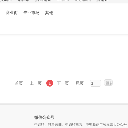
商业街
专业市场
其他
首页
上一页
1
下一页
尾页
微信公众号
中购联、铱星云商、中购联视频、中购联商产智库四大公众号