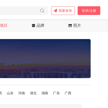
我要发布
登录/注册
项目
品牌
照片
西
山东
河南
湖北
湖南
广东
广西