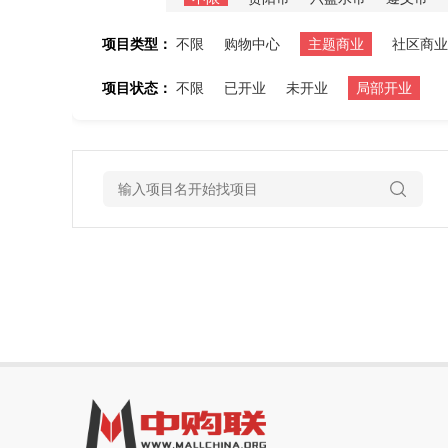
项目类型：
不限
购物中心
主题商业
社区商业
项目状态：
不限
已开业
未开业
局部开业