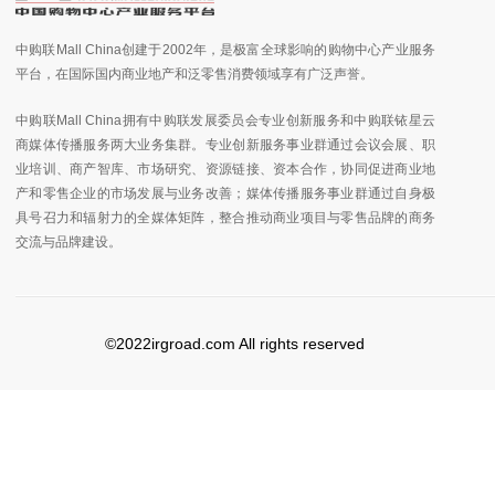
中购联Mall China创建于2002年，是极富全球影响的购物中心产业服务
平台，在国际国内商业地产和泛零售消费领域享有广泛声誉。
中购联Mall China拥有中购联发展委员会专业创新服务和中购联铱星云
商媒体传播服务两大业务集群。专业创新服务事业群通过会议会展、职
业培训、商产智库、市场研究、资源链接、资本合作，协同促进商业地
产和零售企业的市场发展与业务改善；媒体传播服务事业群通过自身极
具号召力和辐射力的全媒体矩阵，整合推动商业项目与零售品牌的商务
交流与品牌建设。
©2022irgroad.com All rights reserved