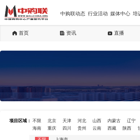
中购联动态
行业活动
媒体中心
培
首页
资讯
直播
项目区域：
不限
北京
天津
河北
山西
内蒙古
辽宁
海南
重庆
四川
贵州
云南
西藏
陕西
不限
上海市