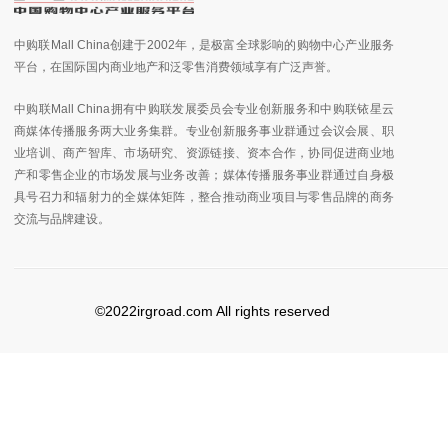
中购联Mall China创建于2002年，是极富全球影响的购物中心产业服务
平台，在国际国内商业地产和泛零售消费领域享有广泛声誉。
中购联Mall China拥有中购联发展委员会专业创新服务和中购联铱星云
商媒体传播服务两大业务集群。专业创新服务事业群通过会议会展、职
业培训、商产智库、市场研究、资源链接、资本合作，协同促进商业地
产和零售企业的市场发展与业务改善；媒体传播服务事业群通过自身极
具号召力和辐射力的全媒体矩阵，整合推动商业项目与零售品牌的商务
交流与品牌建设。
©2022irgroad.com All rights reserved