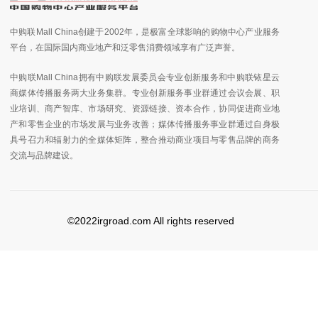
中购联Mall China创建于2002年，是极富全球影响的购物中心产业服务
平台，在国际国内商业地产和泛零售消费领域享有广泛声誉。
中购联Mall China拥有中购联发展委员会专业创新服务和中购联铱星云
商媒体传播服务两大业务集群。专业创新服务事业群通过会议会展、职
业培训、商产智库、市场研究、资源链接、资本合作，协同促进商业地
产和零售企业的市场发展与业务改善；媒体传播服务事业群通过自身极
具号召力和辐射力的全媒体矩阵，整合推动商业项目与零售品牌的商务
交流与品牌建设。
©2022irgroad.com All rights reserved