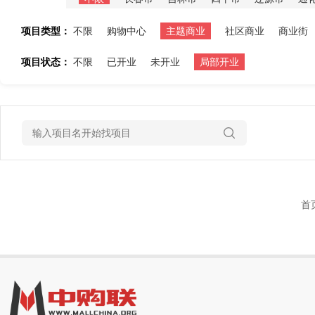
项目类型：
不限
购物中心
主题商业
社区商业
商业街
项目状态：
不限
已开业
未开业
局部开业
首