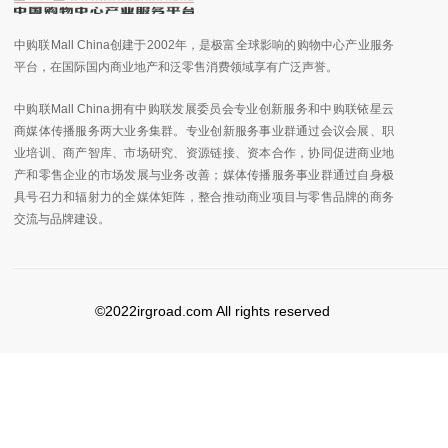
中购联Mall China创建于2002年，是极富全球影响的购物中心产业服务
平台，在国际国内商业地产和泛零售消费领域享有广泛声誉。
中购联Mall China拥有中购联发展委员会专业创新服务和中购联铱星云
商媒体传播服务两大业务集群。专业创新服务事业群通过会议会展、职
业培训、商产智库、市场研究、资源链接、资本合作，协同促进商业地
产和零售企业的市场发展与业务改善；媒体传播服务事业群通过自身极
具号召力和辐射力的全媒体矩阵，整合推动商业项目与零售品牌的商务
交流与品牌建设。
©2022irgroad.com All rights reserved