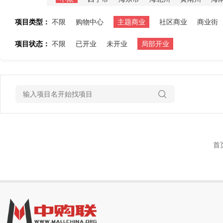
项目类型：
不限
购物中心
主题商业
社区商业
商业街
项目状态：
不限
已开业
未开业
局部开业
首