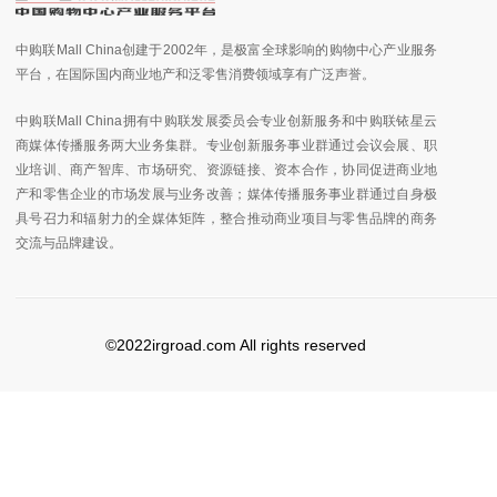
中购联Mall China创建于2002年，是极富全球影响的购物中心产业服务
平台，在国际国内商业地产和泛零售消费领域享有广泛声誉。
中购联Mall China拥有中购联发展委员会专业创新服务和中购联铱星云
商媒体传播服务两大业务集群。专业创新服务事业群通过会议会展、职
业培训、商产智库、市场研究、资源链接、资本合作，协同促进商业地
产和零售企业的市场发展与业务改善；媒体传播服务事业群通过自身极
具号召力和辐射力的全媒体矩阵，整合推动商业项目与零售品牌的商务
交流与品牌建设。
©2022irgroad.com All rights reserved