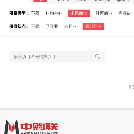
项目类型：
不限
购物中心
主题商业
社区商业
商业街
项目状态：
不限
已开业
未开业
局部开业
首