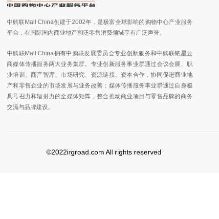
中购联Mall China创建于2002年，是极富全球影响的购物中心产业服务
平台，在国际国内商业地产和泛零售消费领域享有广泛声誉。
中购联Mall China拥有中购联发展委员会专业创新服务和中购联铱星云
商媒体传播服务两大业务集群。专业创新服务事业群通过会议会展、职
业培训、商产智库、市场研究、资源链接、资本合作，协同促进商业地
产和零售企业的市场发展与业务改善；媒体传播服务事业群通过自身极
具号召力和辐射力的全媒体矩阵，整合推动商业项目与零售品牌的商务
交流与品牌建设。
©2022irgroad.com All rights reserved