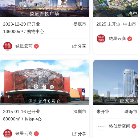
娄底吾悦广场
湾中
2023-12-29 已开业
娄底市
2025 未开业
中山市
136000m² / 购物中心
铱星云商
铱星云商
分享
深圳龙华8号仓
唐家湾·
2015-01-16 已开业
深圳市
未开业
珠海市
80000m² / 购物中心
格创新空间
铱星云商
分享