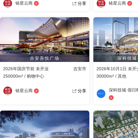
铱星云商
铱星云商
分享
吉安吾悦广场
深科技城
2026年国庆节前 未开业
吉安市
2026年10月1日 未开
250000m² / 购物中心
30000m² / 其他
深科技城·假日
铱星云商
分享