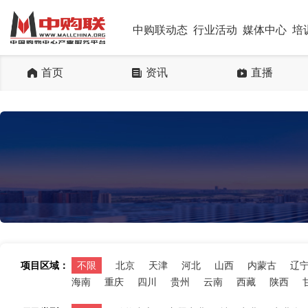
中购联动态
行业活动
媒体中心
培
首页
资讯
直播
项目区域：
不限
北京
天津
河北
山西
内蒙古
辽
海南
重庆
四川
贵州
云南
西藏
陕西