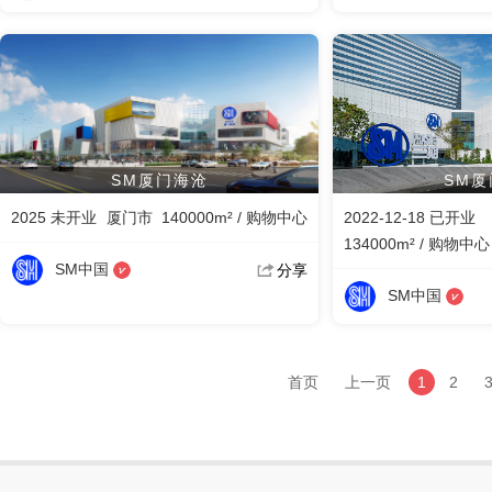
SM厦门海沧
SM厦
2025 未开业
厦门市
140000m² / 购物中心
2022-12-18 已开业
134000m² / 购物中心
SM中国
分享
SM中国
首页
上一页
1
2