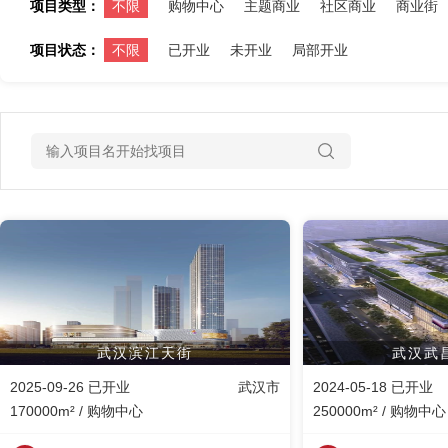
项目类型：
不限
购物中心
主题商业
社区商业
商业街
项目状态：
不限
已开业
未开业
局部开业
武汉滨江天街
武汉武
2025-09-26 已开业
武汉市
2024-05-18 已开业
170000m² / 购物中心
250000m² / 购物中心