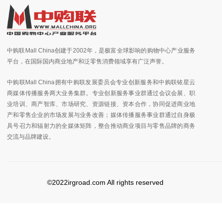
中购联Mall China创建于2002年，是极富全球影响的购物中心产业服务
平台，在国际国内商业地产和泛零售消费领域享有广泛声誉。
中购联Mall China拥有中购联发展委员会专业创新服务和中购联铱星云
商媒体传播服务两大业务集群。专业创新服务事业群通过会议会展、职
业培训、商产智库、市场研究、资源链接、资本合作，协同促进商业地
产和零售企业的市场发展与业务改善；媒体传播服务事业群通过自身极
具号召力和辐射力的全媒体矩阵，整合推动商业项目与零售品牌的商务
交流与品牌建设。
©2022irgroad.com All rights reserved