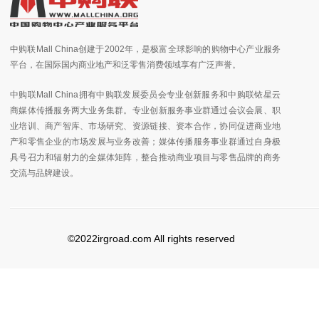
中购联Mall China创建于2002年，是极富全球影响的购物中心产业服务
平台，在国际国内商业地产和泛零售消费领域享有广泛声誉。
中购联Mall China拥有中购联发展委员会专业创新服务和中购联铱星云
商媒体传播服务两大业务集群。专业创新服务事业群通过会议会展、职
业培训、商产智库、市场研究、资源链接、资本合作，协同促进商业地
产和零售企业的市场发展与业务改善；媒体传播服务事业群通过自身极
具号召力和辐射力的全媒体矩阵，整合推动商业项目与零售品牌的商务
交流与品牌建设。
©2022irgroad.com All rights reserved