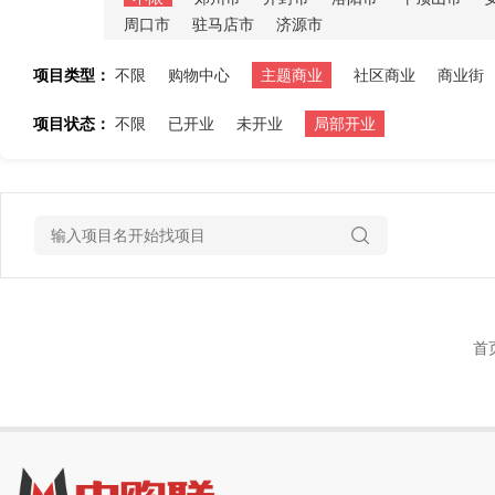
周口市
驻马店市
济源市
项目类型：
不限
购物中心
主题商业
社区商业
商业街
项目状态：
不限
已开业
未开业
局部开业
首