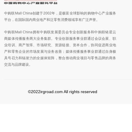
中购联Mall China创建于2002年，是极富全球影响的购物中心产业服务
平台，在国际国内商业地产和泛零售消费领域享有广泛声誉。
中购联Mall China拥有中购联发展委员会专业创新服务和中购联铱星云
商媒体传播服务两大业务集群。专业创新服务事业群通过会议会展、职
业培训、商产智库、市场研究、资源链接、资本合作，协同促进商业地
产和零售企业的市场发展与业务改善；媒体传播服务事业群通过自身极
具号召力和辐射力的全媒体矩阵，整合推动商业项目与零售品牌的商务
交流与品牌建设。
©2022irgroad.com All rights reserved