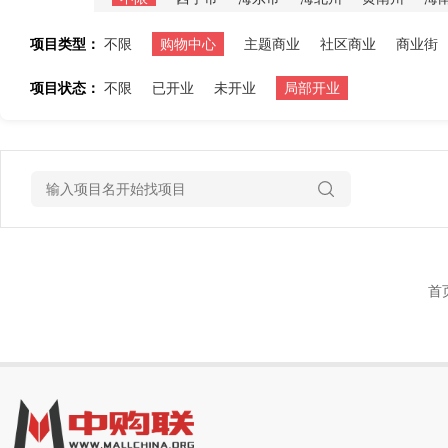
项目类型：
不限
购物中心
主题商业
社区商业
商业街
项目状态：
不限
已开业
未开业
局部开业
首