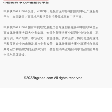
中购联Mall China创建于2002年，是极富全球影响的购物中心产业服务
平台，在国际国内商业地产和泛零售消费领域享有广泛声誉。
中购联Mall China拥有中购联发展委员会专业创新服务和中购联铱星云
商媒体传播服务两大业务集群。专业创新服务事业群通过会议会展、职
业培训、商产智库、市场研究、资源链接、资本合作，协同促进商业地
产和零售企业的市场发展与业务改善；媒体传播服务事业群通过自身极
具号召力和辐射力的全媒体矩阵，整合推动商业项目与零售品牌的商务
交流与品牌建设。
©2022irgroad.com All rights reserved