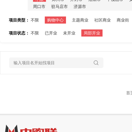
周口市
驻马店市
济源市
项目类型：
不限
购物中心
主题商业
社区商业
商业街
项目状态：
不限
已开业
未开业
局部开业
首