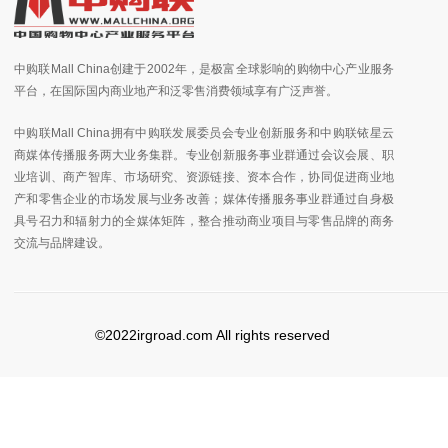
中购联Mall China创建于2002年，是极富全球影响的购物中心产业服务
平台，在国际国内商业地产和泛零售消费领域享有广泛声誉。
中购联Mall China拥有中购联发展委员会专业创新服务和中购联铱星云
商媒体传播服务两大业务集群。专业创新服务事业群通过会议会展、职
业培训、商产智库、市场研究、资源链接、资本合作，协同促进商业地
产和零售企业的市场发展与业务改善；媒体传播服务事业群通过自身极
具号召力和辐射力的全媒体矩阵，整合推动商业项目与零售品牌的商务
交流与品牌建设。
©2022irgroad.com All rights reserved