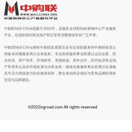
中购联Mall China创建于2002年，是极富全球影响的购物中心产业服务
平台，在国际国内商业地产和泛零售消费领域享有广泛声誉。
中购联Mall China拥有中购联发展委员会专业创新服务和中购联铱星云
商媒体传播服务两大业务集群。专业创新服务事业群通过会议会展、职
业培训、商产智库、市场研究、资源链接、资本合作，协同促进商业地
产和零售企业的市场发展与业务改善；媒体传播服务事业群通过自身极
具号召力和辐射力的全媒体矩阵，整合推动商业项目与零售品牌的商务
交流与品牌建设。
©2022irgroad.com All rights reserved