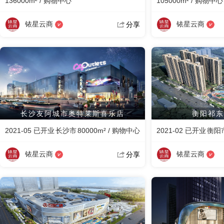
136000m² / 购物中心
105000m² / 购物中心
铱星云商
铱星云商
分享
长沙友阿城市奥特莱斯喜乐店
衡阳祁东
2021-05 已开业
长沙市
80000m² / 购物中心
2021-02 已开业
衡阳
铱星云商
铱星云商
分享