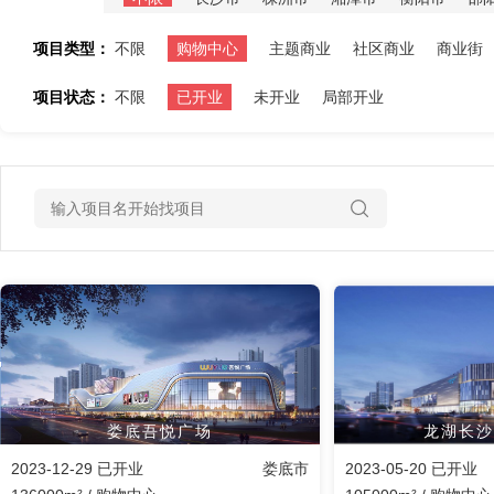
项目类型：
不限
购物中心
主题商业
社区商业
商业街
项目状态：
不限
已开业
未开业
局部开业
娄底吾悦广场
龙湖长沙
2023-12-29 已开业
娄底市
2023-05-20 已开业