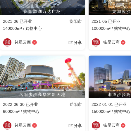
衡阳酃湖万达广场
龙湖长沙
2021-06 已开业
衡阳市
2021-05 已开业
140000m² / 购物中心
100000m² / 购物中心
铱星云商
铱星云商
分享
岳阳步步高华容新天地
湘潭步步高
2022-06-30 已开业
岳阳市
2022-01-01 已开业
60000m² / 购物中心
150000m² / 购物中心
铱星云商
铱星云商
分享