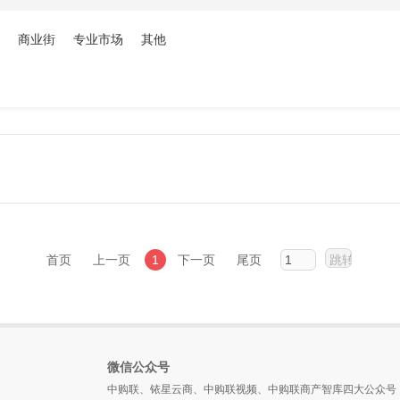
商业街
专业市场
其他
首页
上一页
1
下一页
尾页
微信公众号
中购联、铱星云商、中购联视频、中购联商产智库四大公众号