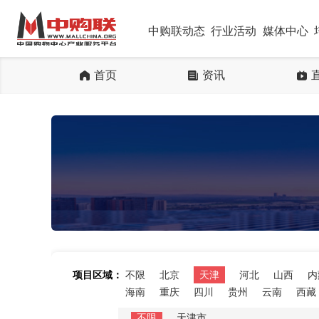
中购联动态
行业活动
媒体中心
首页
资讯
项目区域：
不限
北京
天津
河北
山西
内
海南
重庆
四川
贵州
云南
西藏
不限
天津市