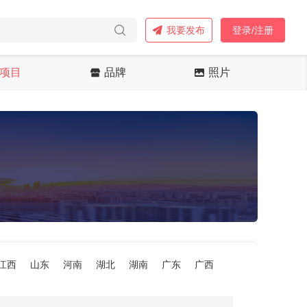
我要发布
登录/注册
项目
品牌
照片
江西
山东
河南
湖北
湖南
广东
广西