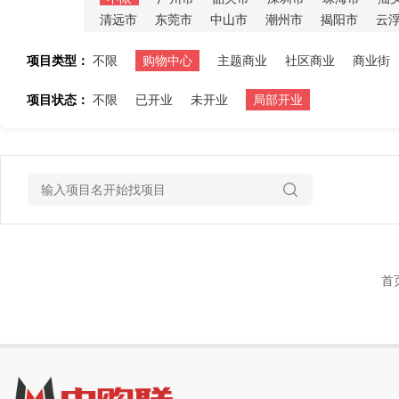
清远市
东莞市
中山市
潮州市
揭阳市
云
项目类型：
不限
购物中心
主题商业
社区商业
商业街
项目状态：
不限
已开业
未开业
局部开业
首