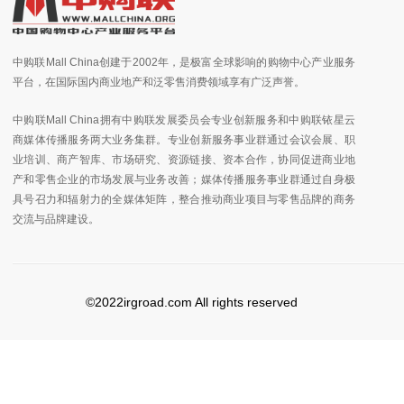
中购联Mall China创建于2002年，是极富全球影响的购物中心产业服务
平台，在国际国内商业地产和泛零售消费领域享有广泛声誉。
中购联Mall China拥有中购联发展委员会专业创新服务和中购联铱星云
商媒体传播服务两大业务集群。专业创新服务事业群通过会议会展、职
业培训、商产智库、市场研究、资源链接、资本合作，协同促进商业地
产和零售企业的市场发展与业务改善；媒体传播服务事业群通过自身极
具号召力和辐射力的全媒体矩阵，整合推动商业项目与零售品牌的商务
交流与品牌建设。
©2022irgroad.com All rights reserved