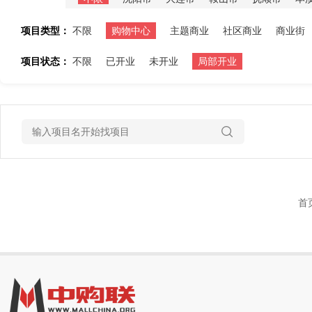
项目类型：
不限
购物中心
主题商业
社区商业
商业街
项目状态：
不限
已开业
未开业
局部开业
首