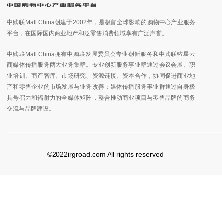
中购联Mall China创建于2002年，是极富全球影响的购物中心产业服务
平台，在国际国内商业地产和泛零售消费领域享有广泛声誉。
中购联Mall China拥有中购联发展委员会专业创新服务和中购联铱星云
商媒体传播服务两大业务集群。专业创新服务事业群通过会议会展、职
业培训、商产智库、市场研究、资源链接、资本合作，协同促进商业地
产和零售企业的市场发展与业务改善；媒体传播服务事业群通过自身极
具号召力和辐射力的全媒体矩阵，整合推动商业项目与零售品牌的商务
交流与品牌建设。
©2022irgroad.com All rights reserved