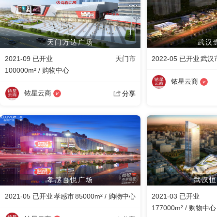
天门万达广场
武汉
2021-09 已开业
天门市
2022-05 已开业
武汉
100000m² / 购物中心
铱星云商
铱星云商
分享
孝感吾悦广场
武汉恒
2021-05 已开业
孝感市
85000m² / 购物中心
2021-03 已开业
177000m² / 购物中心