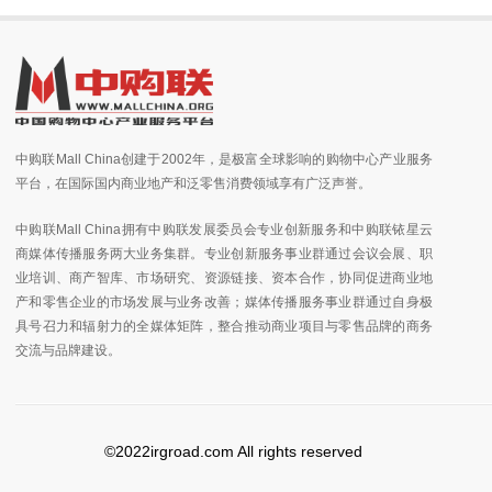
中购联Mall China创建于2002年，是极富全球影响的购物中心产业服务
平台，在国际国内商业地产和泛零售消费领域享有广泛声誉。
中购联Mall China拥有中购联发展委员会专业创新服务和中购联铱星云
商媒体传播服务两大业务集群。专业创新服务事业群通过会议会展、职
业培训、商产智库、市场研究、资源链接、资本合作，协同促进商业地
产和零售企业的市场发展与业务改善；媒体传播服务事业群通过自身极
具号召力和辐射力的全媒体矩阵，整合推动商业项目与零售品牌的商务
交流与品牌建设。
©2022irgroad.com All rights reserved