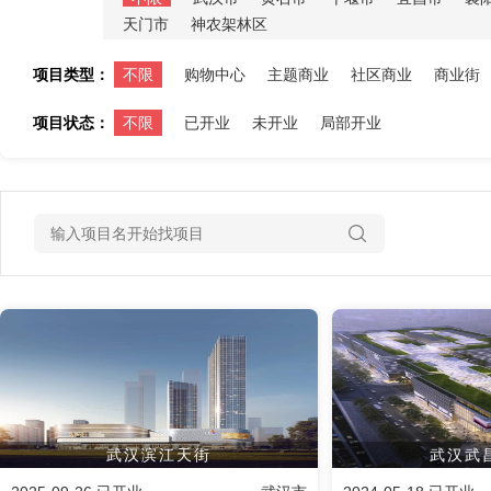
天门市
神农架林区
项目类型：
不限
购物中心
主题商业
社区商业
商业街
项目状态：
不限
已开业
未开业
局部开业
武汉滨江天街
武汉武