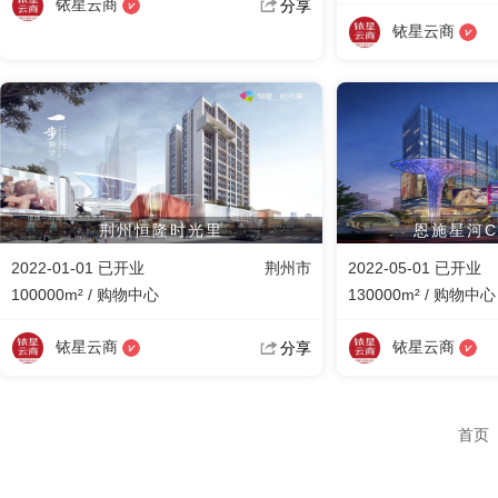
铱星云商
分享
铱星云商
荆州恒隆时光里
恩施星河CO
2022-01-01 已开业
荆州市
2022-05-01 已开业
100000m² / 购物中心
130000m² / 购物中心
铱星云商
铱星云商
分享
首页