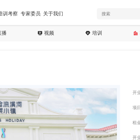
培训考察
专家委员
关于我们
直播
视频
培训
开业
项目
租金
开业