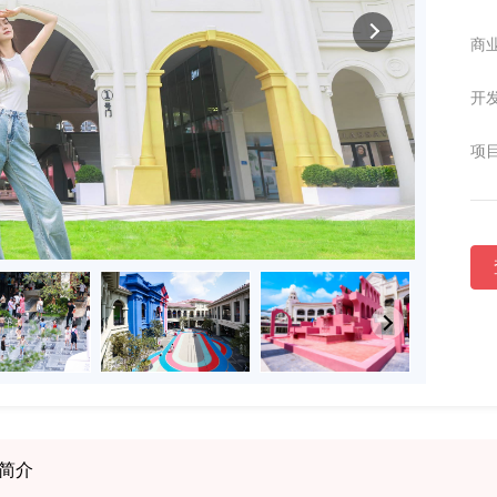
商业
开发
项目
简介