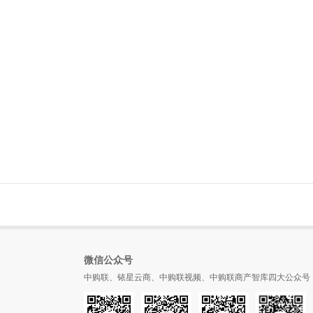
微信公众号
中购联、铱星云商、中购联视频、中购联商产智库四大公众号