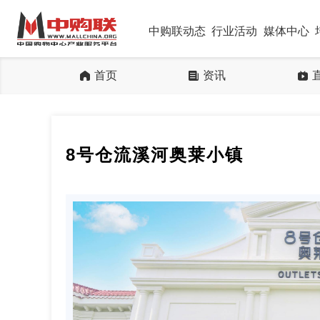
中购联动态
行业活动
媒体中心
首页
资讯
8号仓流溪河奥莱小镇