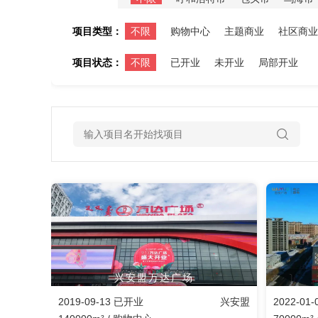
项目类型：
不限
购物中心
主题商业
社区商业
项目状态：
不限
已开业
未开业
局部开业
兴安盟万达广场
2019-09-13 已开业
兴安盟
2022-01