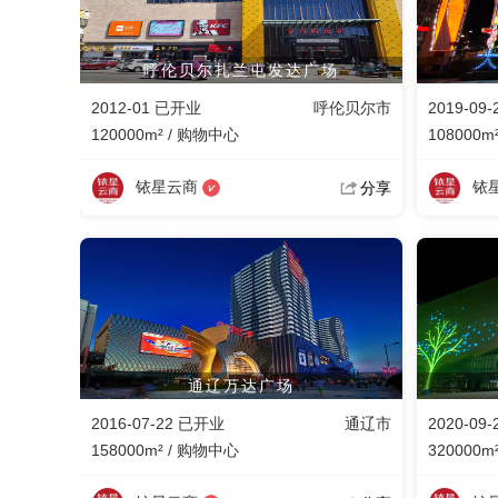
呼伦贝尔扎兰屯发达广场
2012-01 已开业
呼伦贝尔市
2019-09
120000m² / 购物中心
108000m
铱星云商
铱
分享
通辽万达广场
2016-07-22 已开业
通辽市
2020-09
158000m² / 购物中心
320000m