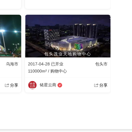
包头茂业天地购物中心
乌海市
2017-04-28 已开业
包头市
110000m² / 购物中心
铱星云商
分享
分享