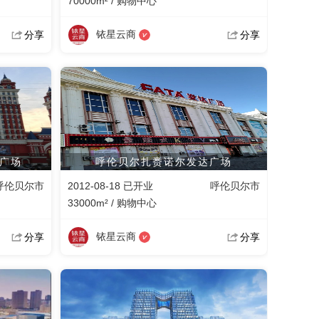
70000m² / 购物中心
铱星云商
分享
分享
广场
呼伦贝尔扎赉诺尔发达广场
呼伦贝尔市
2012-08-18 已开业
呼伦贝尔市
33000m² / 购物中心
铱星云商
分享
分享