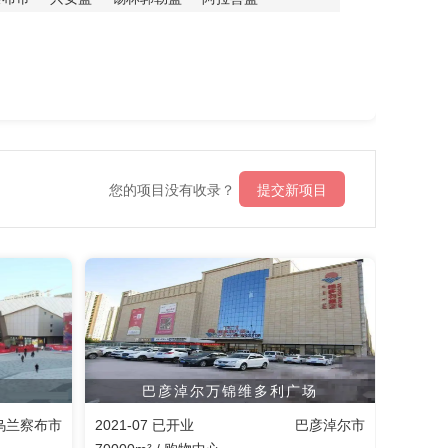
您的项目没有收录？
提交新项目
巴彦淖尔万锦维多利广场
乌兰察布市
2021-07 已开业
巴彦淖尔市