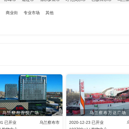
商业街
专业市场
其他
乌兰察布吾悦广场
乌兰察布万达广场
-01 已开业
乌兰察布市
2020-12-23 已开业