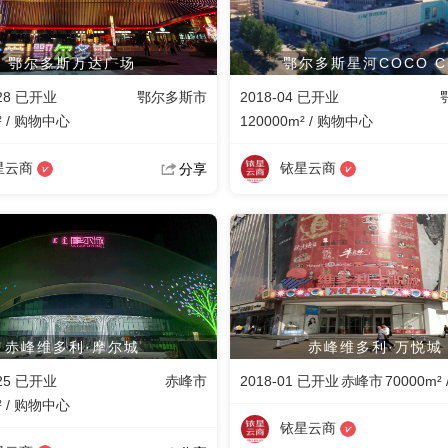
鄂尔多斯万达广场
鄂尔多斯星河COCO Ci
-28 已开业
鄂尔多斯市
2018-04 已开业
² / 购物中心
120000m² / 购物中心
星云商
铱星云商
分享
赤峰维多利·摩尔城
赤峰维多利·万悦城
-25 已开业
赤峰市
2018-01 已开业
赤峰市
70000m²
² / 购物中心
铱星云商