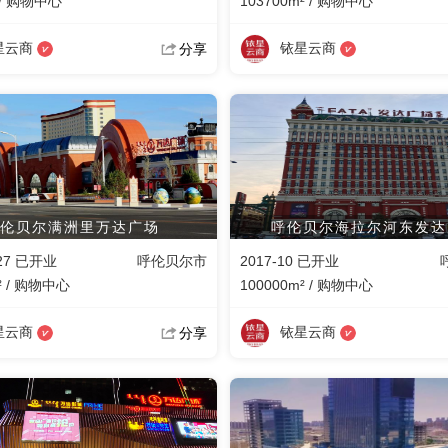
 / 购物中心
103700m² / 购物中心
星云商
铱星云商
分享
伦贝尔满洲里万达广场
呼伦贝尔海拉尔河东发达
-27 已开业
呼伦贝尔市
2017-10 已开业
² / 购物中心
100000m² / 购物中心
星云商
铱星云商
分享