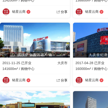
114200m² / 购物中心
138800m² / 购物中心
铱星云商
铱星云商
分享
大庆萨尔图万达广场
大庆世纪唐
2011-11-25 已开业
大庆市
2017-04-28 已开业
141600m² / 购物中心
160000m² / 购物中心
铱星云商
铱星云商
分享