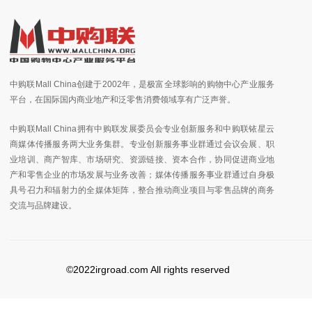
中购联Mall China创建于2002年，是极富全球影响的购物中心产业服务
平台，在国际国内商业地产和泛零售消费领域享有广泛声誉。
中购联Mall China拥有中购联发展委员会专业创新服务和中购联铱星云
商媒体传播服务两大业务集群。专业创新服务事业群通过会议会展、职
业培训、商产智库、市场研究、资源链接、资本合作，协同促进商业地
产和零售企业的市场发展与业务改善；媒体传播服务事业群通过自身极
具号召力和辐射力的全媒体矩阵，整合推动商业项目与零售品牌的商务
交流与品牌建设。
©2022irgroad.com All rights reserved