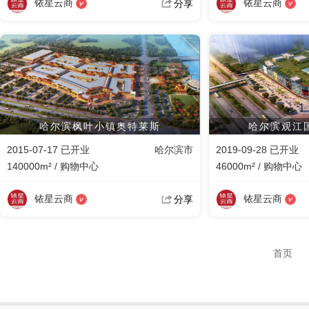
铱星云商
铱星云商
分享
哈尔滨枫叶小镇奥特莱斯
哈尔滨观江
2015-07-17 已开业
哈尔滨市
2019-09-28 已开业
140000m² / 购物中心
46000m² / 购物中心
铱星云商
铱星云商
分享
首页