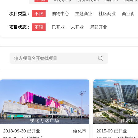
项目类型：
不限
购物中心
主题商业
社区商业
商业街
项目状态：
不限
已开业
未开业
局部开业
绥化万达广场
佳木斯
2018-09-30 已开业
绥化市
2015-09 已开业