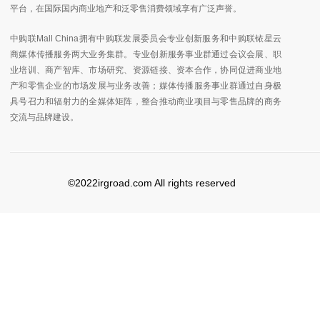
平台，在国际国内商业地产和泛零售消费领域享有广泛声誉。
中购联Mall China拥有中购联发展委员会专业创新服务和中购联铱星云
商媒体传播服务两大业务集群。专业创新服务事业群通过会议会展、职
业培训、商产智库、市场研究、资源链接、资本合作，协同促进商业地
产和零售企业的市场发展与业务改善；媒体传播服务事业群通过自身极
具号召力和辐射力的全媒体矩阵，整合推动商业项目与零售品牌的商务
交流与品牌建设。
©2022irgroad.com All rights reserved