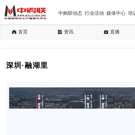
中购联动态
行业活动
媒体中心
培
首页
资讯
直播
深圳·融湖里