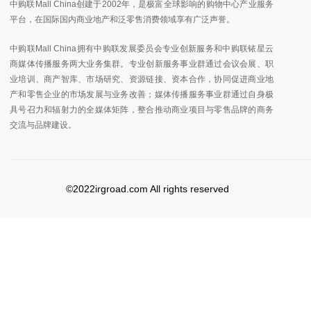
中购联Mall China创建于2002年，是极富全球影响的购物中心产业服务
平台，在国际国内商业地产和泛零售消费领域享有广泛声誉。
中购联Mall China拥有中购联发展委员会专业创新服务和中购联铱星云
商媒体传播服务两大业务集群。专业创新服务事业群通过会议会展、职
业培训、商产智库、市场研究、资源链接、资本合作，协同促进商业地
产和零售企业的市场发展与业务改善；媒体传播服务事业群通过自身极
具号召力和辐射力的全媒体矩阵，整合推动商业项目与零售品牌的商务
交流与品牌建设。
©2022irgroad.com All rights reserved