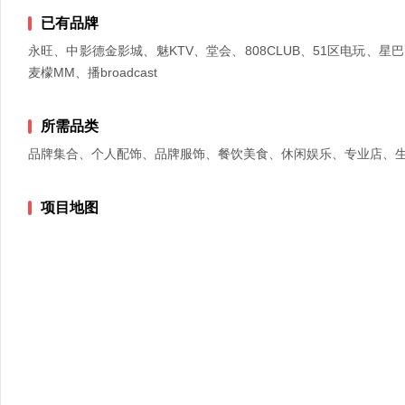
已有品牌
永旺、中影德金影城、魅KTV、堂会、808CLUB、51区电玩
麦檬MM、播broadcast
所需品类
品牌集合、个人配饰、品牌服饰、餐饮美食、休闲娱乐、专业店、
项目地图