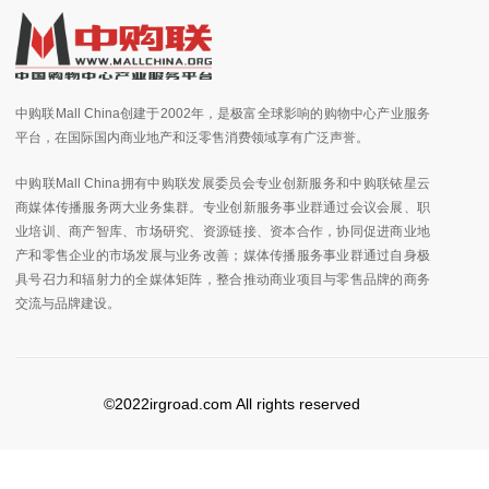
中购联Mall China创建于2002年，是极富全球影响的购物中心产业服务
平台，在国际国内商业地产和泛零售消费领域享有广泛声誉。
中购联Mall China拥有中购联发展委员会专业创新服务和中购联铱星云
商媒体传播服务两大业务集群。专业创新服务事业群通过会议会展、职
业培训、商产智库、市场研究、资源链接、资本合作，协同促进商业地
产和零售企业的市场发展与业务改善；媒体传播服务事业群通过自身极
具号召力和辐射力的全媒体矩阵，整合推动商业项目与零售品牌的商务
交流与品牌建设。
©2022irgroad.com All rights reserved