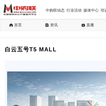
中购联动态
行业活动
媒体中心
培
首页
资讯
直播
白云五号T5 MALL