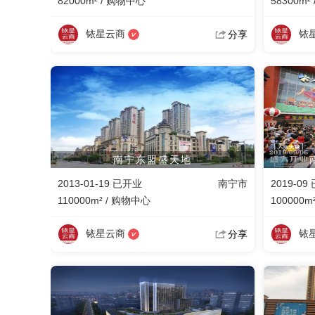
82000m² / 购物中心
58300m²
铱星云商
铱
分享
南宁东盟盛天地
2013-01-19 已开业
南宁市
2019-09
110000m² / 购物中心
100000m
铱星云商
铱
分享