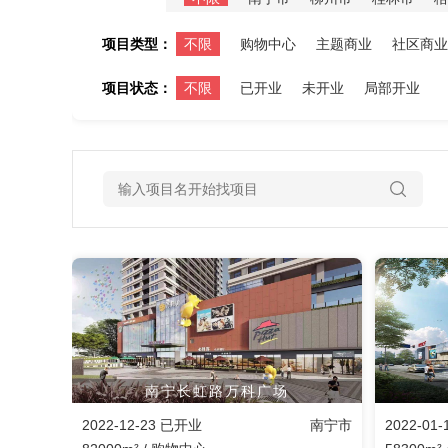
项目类型：
不限
购物中心
主题商业
社区商业
项目状态：
不限
已开业
未开业
局部开业
南宁长虹路万科广场
2022-12-23 已开业
南宁市
2022-01