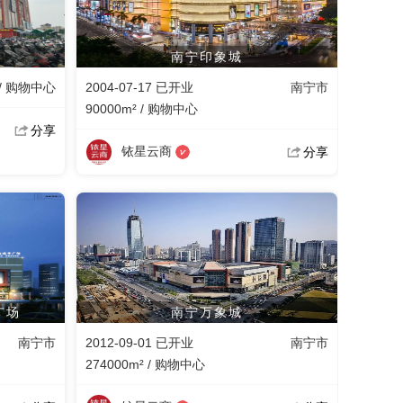
南宁印象城
 / 购物中心
2004-07-17 已开业
南宁市
90000m² / 购物中心
分享
铱星云商
分享
广场
南宁万象城
南宁市
2012-09-01 已开业
南宁市
274000m² / 购物中心