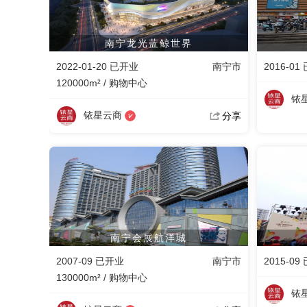
南宁龙光蓝鲸世界
2022-01-20 已开业
南宁市
2016-01
120000m² / 购物中心
铱
铱星云商
分享
南宁会展航洋城
2007-09 已开业
南宁市
2015-09
130000m² / 购物中心
铱