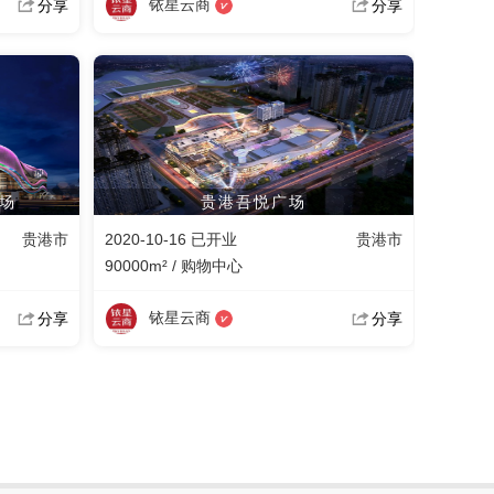
铱星云商
分享
分享
场
贵港吾悦广场
贵港市
2020-10-16 已开业
贵港市
90000m² / 购物中心
铱星云商
分享
分享