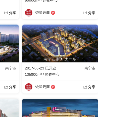
60000m² / 购物中心
铱星云商
分享
分享
南宁江南万达广场
南宁市
2017-06-23 已开业
南宁市
135900m² / 购物中心
铱星云商
分享
分享