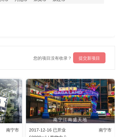
您的项目没有收录？
提交新项目
场
南宁江南盛天地
南宁市
2017-12-16 已开业
南宁市