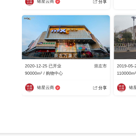
铱星云商
分享
崇左万象汇
2020-12-25 已开业
崇左市
2019-05
90000m² / 购物中心
110000m
铱星云商
铱
分享