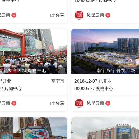
 / 购物中心
100000m² / 购物中心
星云商
铱星云商
分享
南宁大唐天城购物中心
南宁兴宁吾悦广场
 已开业
南宁市
2018-12-07 已开业
² / 购物中心
80000m² / 购物中心
星云商
铱星云商
分享