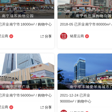
南宁瑞和购物公园
南宁相思湖购物公园
 已开业
南宁市
18000m² / 购物中心
2018-05 已开业
南宁市
80000m²
星云商
铱星云商
分享
南宁三祺广场
南宁华丰城爱琴海城市
 已开业
南宁市
56000m² / 购物中心
2021-12-24 已开业
90000m² / 购物中心
星云商
分享