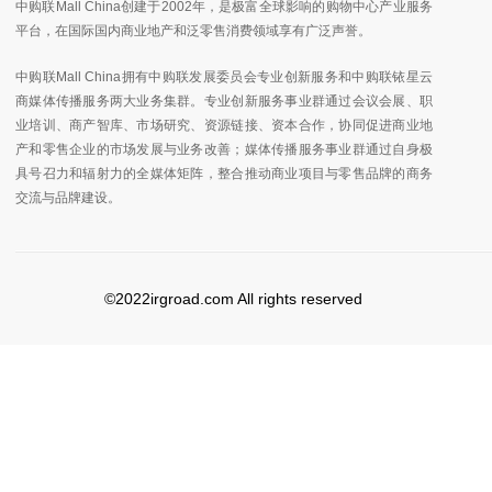
中购联Mall China创建于2002年，是极富全球影响的购物中心产业服务
平台，在国际国内商业地产和泛零售消费领域享有广泛声誉。
中购联Mall China拥有中购联发展委员会专业创新服务和中购联铱星云
商媒体传播服务两大业务集群。专业创新服务事业群通过会议会展、职
业培训、商产智库、市场研究、资源链接、资本合作，协同促进商业地
产和零售企业的市场发展与业务改善；媒体传播服务事业群通过自身极
具号召力和辐射力的全媒体矩阵，整合推动商业项目与零售品牌的商务
交流与品牌建设。
©2022irgroad.com All rights reserved