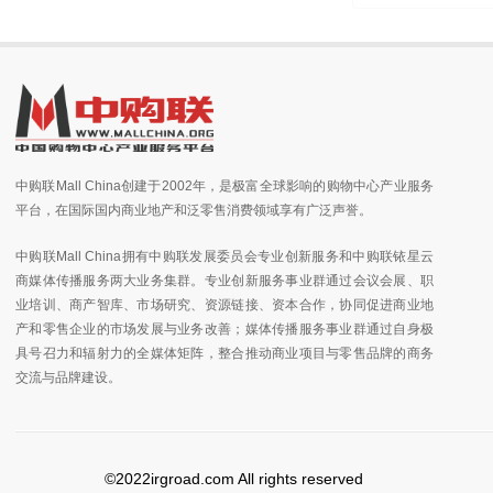
中购联Mall China创建于2002年，是极富全球影响的购物中心产业服务
平台，在国际国内商业地产和泛零售消费领域享有广泛声誉。
中购联Mall China拥有中购联发展委员会专业创新服务和中购联铱星云
商媒体传播服务两大业务集群。专业创新服务事业群通过会议会展、职
业培训、商产智库、市场研究、资源链接、资本合作，协同促进商业地
产和零售企业的市场发展与业务改善；媒体传播服务事业群通过自身极
具号召力和辐射力的全媒体矩阵，整合推动商业项目与零售品牌的商务
交流与品牌建设。
©2022irgroad.com All rights reserved