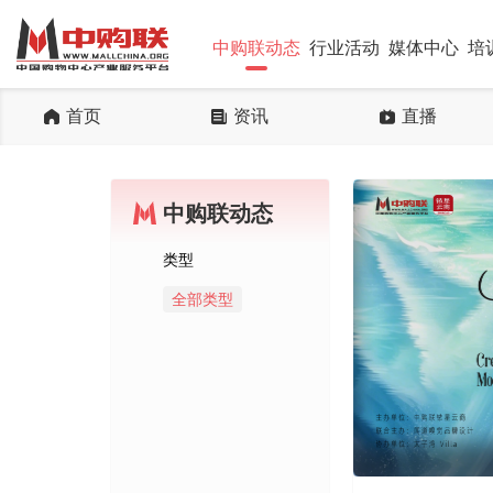
中购联动态
行业活动
媒体中心
培
首页
资讯
直播
中购联动态
类型
全部类型