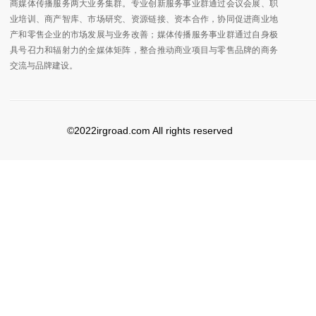
商媒体传播服务两大业务集群。专业创新服务事业群通过会议会展、职
业培训、商产智库、市场研究、资源链接、资本合作，协同促进商业地
产和零售企业的市场发展与业务改善；媒体传播服务事业群通过自身极
具号召力和辐射力的全媒体矩阵，整合推动商业项目与零售品牌的商务
交流与品牌建设。
©2022irgroad.com All rights reserved