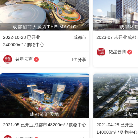
成都招商大魔方THE MAGIC
成都沐府
2022-10-28 已开业
成都市
2023-07 未开业
成都
240000m² / 购物中心
铱星云商
铱星云商
分享
成都港汇天地
成都世
2021-05 已开业
成都市
48200m² / 购物中心
2021-04-28 已开业
140000m² / 购物中心