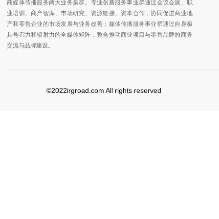
商媒体传播服务两大业务集群。专业创新服务事业群通过会议会展、职
业培训、商产智库、市场研究、资源链接、资本合作，协同促进商业地
产和零售企业的市场发展与业务改善；媒体传播服务事业群通过自身极
具号召力和辐射力的全媒体矩阵，整合推动商业项目与零售品牌的商务
交流与品牌建设。
©2022irgroad.com All rights reserved