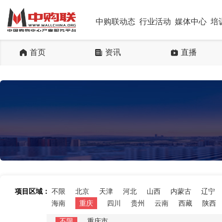
中购联动态
行业活动
媒体中心
培
首页
资讯
直播
项目区域：
不限
北京
天津
河北
山西
内蒙古
辽宁
海南
重庆
四川
贵州
云南
西藏
陕西
不限
重庆市