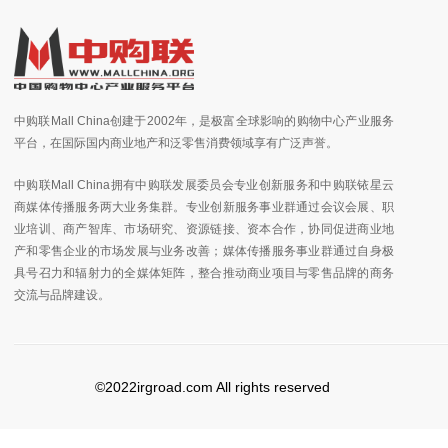
中购联Mall China创建于2002年，是极富全球影响的购物中心产业服务
平台，在国际国内商业地产和泛零售消费领域享有广泛声誉。
中购联Mall China拥有中购联发展委员会专业创新服务和中购联铱星云
商媒体传播服务两大业务集群。专业创新服务事业群通过会议会展、职
业培训、商产智库、市场研究、资源链接、资本合作，协同促进商业地
产和零售企业的市场发展与业务改善；媒体传播服务事业群通过自身极
具号召力和辐射力的全媒体矩阵，整合推动商业项目与零售品牌的商务
交流与品牌建设。
©2022irgroad.com All rights reserved