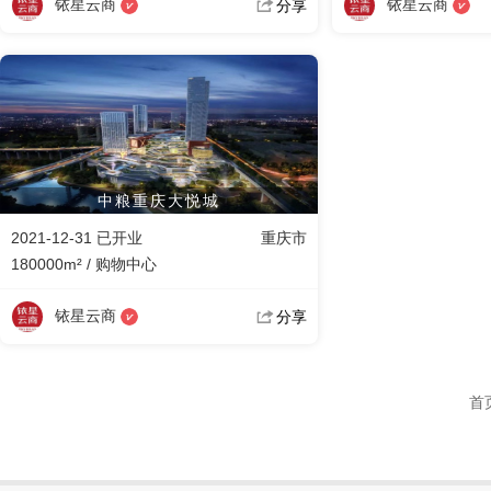
铱星云商
铱星云商
分享
中粮重庆大悦城
2021-12-31 已开业
重庆市
180000m² / 购物中心
铱星云商
分享
首