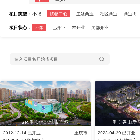
项目类型：
不限
购物中心
主题商业
社区商业
商业街
项目状态：
不限
已开业
未开业
局部开业
SM重庆渝北城市广场
重庆秀山爱
2012-12-14 已开业
重庆市
2023-04-29 已开业