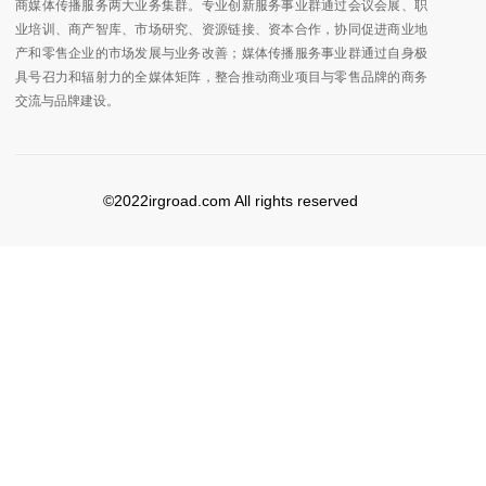
商媒体传播服务两大业务集群。专业创新服务事业群通过会议会展、职
业培训、商产智库、市场研究、资源链接、资本合作，协同促进商业地
产和零售企业的市场发展与业务改善；媒体传播服务事业群通过自身极
具号召力和辐射力的全媒体矩阵，整合推动商业项目与零售品牌的商务
交流与品牌建设。
©2022irgroad.com All rights reserved