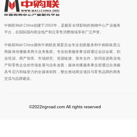
中购联Mall China创建于2002年，是极富全球影响的购物中心产业服务
平台，在国际国内商业地产和泛零售消费领域享有广泛声誉。
中购联Mall China拥有中购联发展委员会专业创新服务和中购联铱星云
商媒体传播服务两大业务集群。专业创新服务事业群通过会议会展、职
业培训、商产智库、市场研究、资源链接、资本合作，协同促进商业地
产和零售企业的市场发展与业务改善；媒体传播服务事业群通过自身极
具号召力和辐射力的全媒体矩阵，整合推动商业项目与零售品牌的商务
交流与品牌建设。
©2022irgroad.com All rights reserved