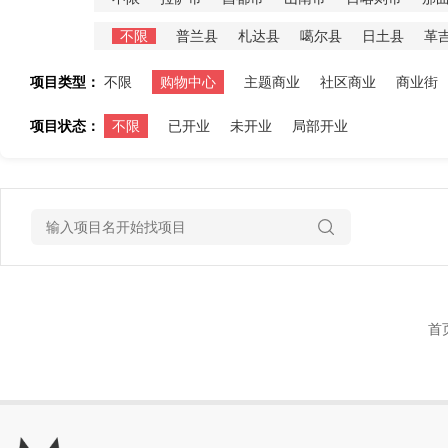
不限
普兰县
札达县
噶尔县
日土县
革
项目类型：
不限
购物中心
主题商业
社区商业
商业街
项目状态：
不限
已开业
未开业
局部开业
首