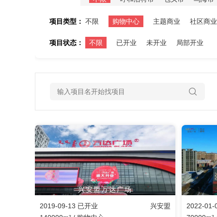
项目类型：
不限
购物中心
主题商业
社区商业
项目状态：
不限
已开业
未开业
局部开业
兴安盟万达广场
2019-09-13 已开业
兴安盟
2022-01