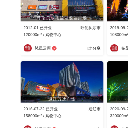
呼伦贝尔扎兰屯发达广场
2012-01 已开业
呼伦贝尔市
2019-09
120000m² / 购物中心
108000m
铱星云商
铱
分享
通辽万达广场
2016-07-22 已开业
通辽市
2020-09
158000m² / 购物中心
320000m