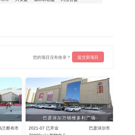
您的项目没有收录？
提交新项目
巴彦淖尔万锦维多利广场
乌兰察布市
2021-07 已开业
巴彦淖尔市