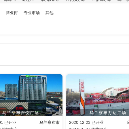
商业街
专业市场
其他
乌兰察布吾悦广场
乌兰察布万达广场
-01 已开业
乌兰察布市
2020-12-23 已开业