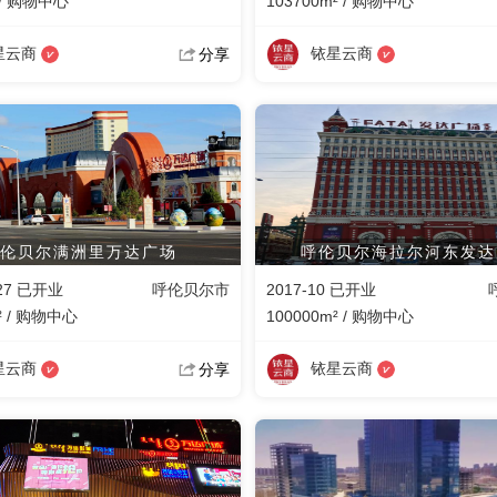
 / 购物中心
103700m² / 购物中心
星云商
铱星云商
分享
伦贝尔满洲里万达广场
呼伦贝尔海拉尔河东发达
-27 已开业
呼伦贝尔市
2017-10 已开业
² / 购物中心
100000m² / 购物中心
星云商
铱星云商
分享