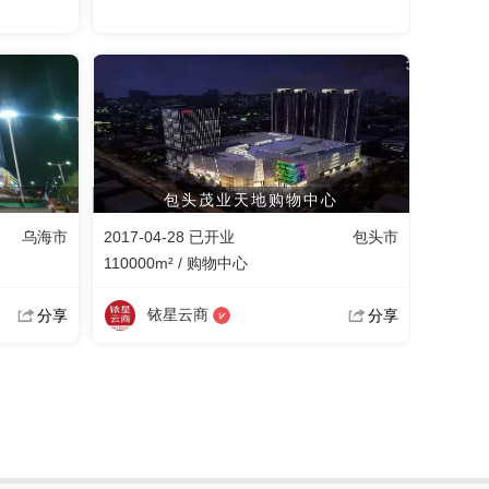
包头茂业天地购物中心
乌海市
2017-04-28 已开业
包头市
110000m² / 购物中心
铱星云商
分享
分享