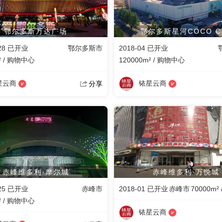
鄂尔多斯万达广场
鄂尔多斯星河COCO Ci
-28 已开业
鄂尔多斯市
2018-04 已开业
² / 购物中心
120000m² / 购物中心
星云商
铱星云商
分享
赤峰维多利·摩尔城
赤峰维多利·万悦城
-25 已开业
赤峰市
2018-01 已开业
赤峰市
70000m²
² / 购物中心
铱星云商