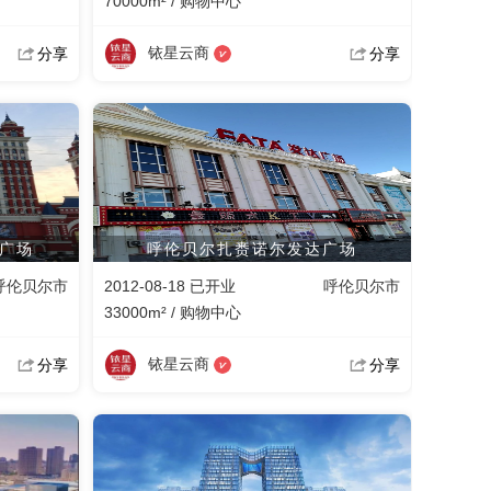
70000m² / 购物中心
铱星云商
分享
分享
广场
呼伦贝尔扎赉诺尔发达广场
呼伦贝尔市
2012-08-18 已开业
呼伦贝尔市
33000m² / 购物中心
铱星云商
分享
分享