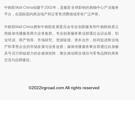
中购联Mall China创建于2002年，是极富全球影响的购物中心产业服务
平台，在国际国内商业地产和泛零售消费领域享有广泛声誉。
中购联Mall China拥有中购联发展委员会专业创新服务和中购联铱星云
商媒体传播服务两大业务集群。专业创新服务事业群通过会议会展、职
业培训、商产智库、市场研究、资源链接、资本合作，协同促进商业地
产和零售企业的市场发展与业务改善；媒体传播服务事业群通过自身极
具号召力和辐射力的全媒体矩阵，整合推动商业项目与零售品牌的商务
交流与品牌建设。
©2022irgroad.com All rights reserved