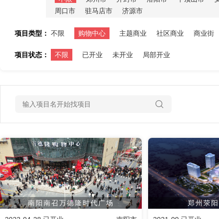
周口市
驻马店市
济源市
项目类型：
不限
购物中心
主题商业
社区商业
商业街
项目状态：
不限
已开业
未开业
局部开业
南阳南召万德隆时代广场
郑州荥阳