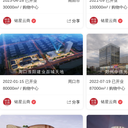
2023-04-28 已开业
南阳市
2021-09 已开业
30000m² / 购物中心
100000m² / 购物中心
铱星云商
铱星云商
分享
周口淮阳建业百城天地
郑州中强光
2022-01-15 已开业
周口市
2022-07-19 已开业
80000m² / 购物中心
87000m² / 购物中心
铱星云商
铱星云商
分享