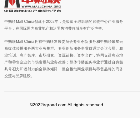
中购联Mall China创建于2002年，是极富全球影响的购物中心产业服务
平台，在国际国内商业地产和泛零售消费领域享有广泛声誉。
中购联Mall China拥有中购联发展委员会专业创新服务和中购联铱星云
商媒体传播服务两大业务集群。专业创新服务事业群通过会议会展、职
业培训、商产智库、市场研究、资源链接、资本合作，协同促进商业地
产和零售企业的市场发展与业务改善；媒体传播服务事业群通过自身极
具号召力和辐射力的全媒体矩阵，整合推动商业项目与零售品牌的商务
交流与品牌建设。
©2022irgroad.com All rights reserved