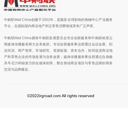
中购联Mall China创建于2002年，是极富全球影响的购物中心产业服务
平台，在国际国内商业地产和泛零售消费领域享有广泛声誉。
中购联Mall China拥有中购联发展委员会专业创新服务和中购联铱星云
商媒体传播服务两大业务集群。专业创新服务事业群通过会议会展、职
业培训、商产智库、市场研究、资源链接、资本合作，协同促进商业地
产和零售企业的市场发展与业务改善；媒体传播服务事业群通过自身极
具号召力和辐射力的全媒体矩阵，整合推动商业项目与零售品牌的商务
交流与品牌建设。
©2022irgroad.com All rights reserved