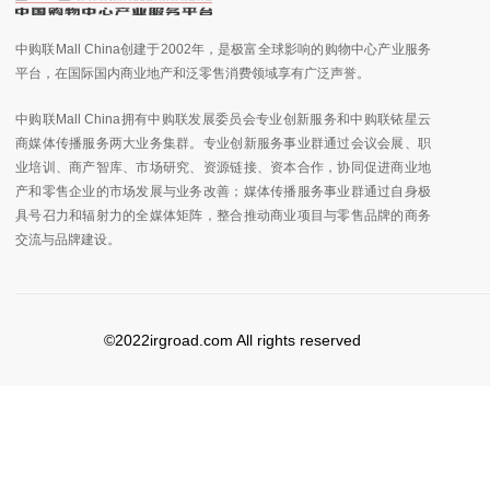
中购联Mall China创建于2002年，是极富全球影响的购物中心产业服务
平台，在国际国内商业地产和泛零售消费领域享有广泛声誉。
中购联Mall China拥有中购联发展委员会专业创新服务和中购联铱星云
商媒体传播服务两大业务集群。专业创新服务事业群通过会议会展、职
业培训、商产智库、市场研究、资源链接、资本合作，协同促进商业地
产和零售企业的市场发展与业务改善；媒体传播服务事业群通过自身极
具号召力和辐射力的全媒体矩阵，整合推动商业项目与零售品牌的商务
交流与品牌建设。
©2022irgroad.com All rights reserved