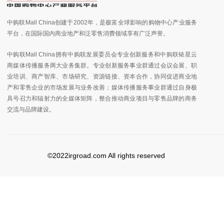
中购联Mall China创建于2002年，是极富全球影响的购物中心产业服务
平台，在国际国内商业地产和泛零售消费领域享有广泛声誉。
中购联Mall China拥有中购联发展委员会专业创新服务和中购联铱星云
商媒体传播服务两大业务集群。专业创新服务事业群通过会议会展、职
业培训、商产智库、市场研究、资源链接、资本合作，协同促进商业地
产和零售企业的市场发展与业务改善；媒体传播服务事业群通过自身极
具号召力和辐射力的全媒体矩阵，整合推动商业项目与零售品牌的商务
交流与品牌建设。
©2022irgroad.com All rights reserved