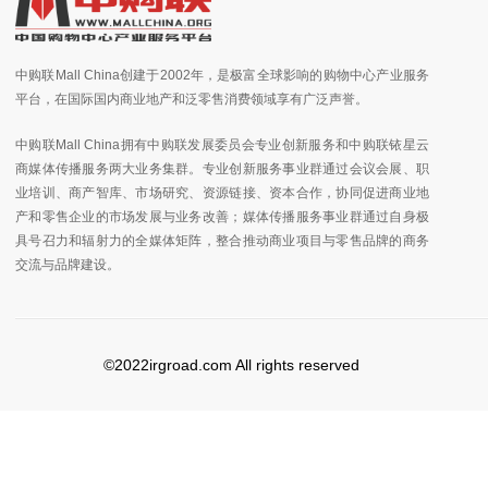
中购联Mall China创建于2002年，是极富全球影响的购物中心产业服务
平台，在国际国内商业地产和泛零售消费领域享有广泛声誉。
中购联Mall China拥有中购联发展委员会专业创新服务和中购联铱星云
商媒体传播服务两大业务集群。专业创新服务事业群通过会议会展、职
业培训、商产智库、市场研究、资源链接、资本合作，协同促进商业地
产和零售企业的市场发展与业务改善；媒体传播服务事业群通过自身极
具号召力和辐射力的全媒体矩阵，整合推动商业项目与零售品牌的商务
交流与品牌建设。
©2022irgroad.com All rights reserved