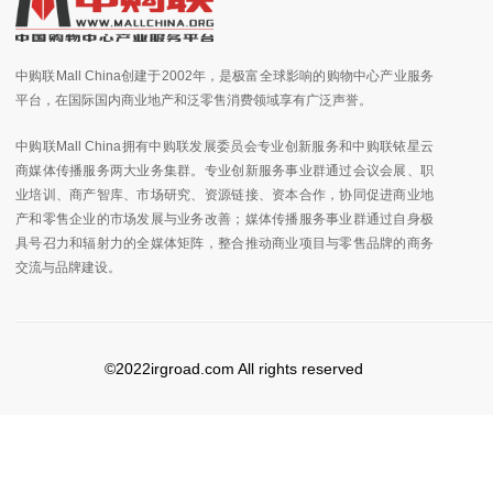
中购联Mall China创建于2002年，是极富全球影响的购物中心产业服务
平台，在国际国内商业地产和泛零售消费领域享有广泛声誉。
中购联Mall China拥有中购联发展委员会专业创新服务和中购联铱星云
商媒体传播服务两大业务集群。专业创新服务事业群通过会议会展、职
业培训、商产智库、市场研究、资源链接、资本合作，协同促进商业地
产和零售企业的市场发展与业务改善；媒体传播服务事业群通过自身极
具号召力和辐射力的全媒体矩阵，整合推动商业项目与零售品牌的商务
交流与品牌建设。
©2022irgroad.com All rights reserved