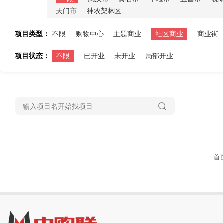
天门市
神农架林区
项目类型：
不限
购物中心
主题商业
社区商业
商业街
项目状态：
不限
已开业
未开业
局部开业
首