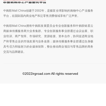
中购联Mall China创建于2002年，是极富全球影响的购物中心产业服务
平台，在国际国内商业地产和泛零售消费领域享有广泛声誉。
中购联Mall China拥有中购联发展委员会专业创新服务和中购联铱星云
商媒体传播服务两大业务集群。专业创新服务事业群通过会议会展、职
业培训、商产智库、市场研究、资源链接、资本合作，协同促进商业地
产和零售企业的市场发展与业务改善；媒体传播服务事业群通过自身极
具号召力和辐射力的全媒体矩阵，整合推动商业项目与零售品牌的商务
交流与品牌建设。
©2022irgroad.com All rights reserved