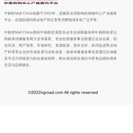
中购联Mall China创建于2002年，是极富全球影响的购物中心产业服务
平台，在国际国内商业地产和泛零售消费领域享有广泛声誉。
中购联Mall China拥有中购联发展委员会专业创新服务和中购联铱星云
商媒体传播服务两大业务集群。专业创新服务事业群通过会议会展、职
业培训、商产智库、市场研究、资源链接、资本合作，协同促进商业地
产和零售企业的市场发展与业务改善；媒体传播服务事业群通过自身极
具号召力和辐射力的全媒体矩阵，整合推动商业项目与零售品牌的商务
交流与品牌建设。
©2022irgroad.com All rights reserved