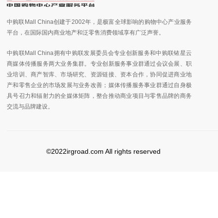
中购联Mall China创建于2002年，是极富全球影响的购物中心产业服务
平台，在国际国内商业地产和泛零售消费领域享有广泛声誉。
中购联Mall China拥有中购联发展委员会专业创新服务和中购联铱星云
商媒体传播服务两大业务集群。专业创新服务事业群通过会议会展、职
业培训、商产智库、市场研究、资源链接、资本合作，协同促进商业地
产和零售企业的市场发展与业务改善；媒体传播服务事业群通过自身极
具号召力和辐射力的全媒体矩阵，整合推动商业项目与零售品牌的商务
交流与品牌建设。
©2022irgroad.com All rights reserved