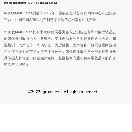
中购联Mall China创建于2002年，是极富全球影响的购物中心产业服务
平台，在国际国内商业地产和泛零售消费领域享有广泛声誉。
中购联Mall China拥有中购联发展委员会专业创新服务和中购联铱星云
商媒体传播服务两大业务集群。专业创新服务事业群通过会议会展、职
业培训、商产智库、市场研究、资源链接、资本合作，协同促进商业地
产和零售企业的市场发展与业务改善；媒体传播服务事业群通过自身极
具号召力和辐射力的全媒体矩阵，整合推动商业项目与零售品牌的商务
交流与品牌建设。
©2022irgroad.com All rights reserved