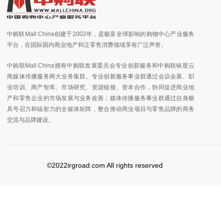
中购联Mall China创建于2002年，是极富全球影响的购物中心产业服务
平台，在国际国内商业地产和泛零售消费领域享有广泛声誉。
中购联Mall China拥有中购联发展委员会专业创新服务和中购联铱星云
商媒体传播服务两大业务集群。专业创新服务事业群通过会议会展、职
业培训、商产智库、市场研究、资源链接、资本合作，协同促进商业地
产和零售企业的市场发展与业务改善；媒体传播服务事业群通过自身极
具号召力和辐射力的全媒体矩阵，整合推动商业项目与零售品牌的商务
交流与品牌建设。
©2022irgroad.com All rights reserved