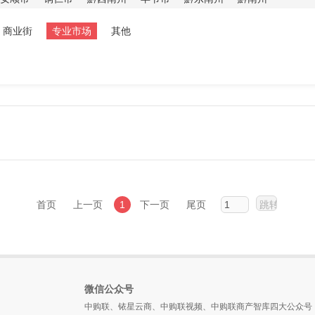
商业街
专业市场
其他
首页
上一页
1
下一页
尾页
微信公众号
中购联、铱星云商、中购联视频、中购联商产智库四大公众号