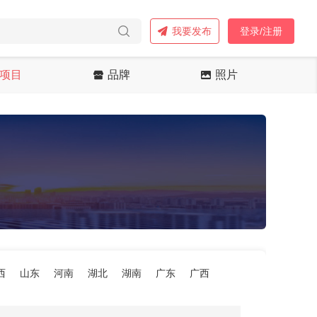
我要发布
登录/注册
项目
品牌
照片
西
山东
河南
湖北
湖南
广东
广西